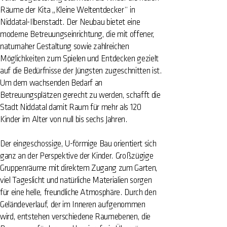
Räume der Kita „Kleine Weltentdecker“ in
Niddatal-Ilbenstadt. Der Neubau bietet eine
moderne Betreuungseinrichtung, die mit offener,
naturnaher Gestaltung sowie zahlreichen
Möglichkeiten zum Spielen und Entdecken gezielt
auf die Bedürfnisse der Jüngsten zugeschnitten ist.
Um dem wachsenden Bedarf an
Betreuungsplätzen gerecht zu werden, schafft die
Stadt Niddatal damit Raum für mehr als 120
Kinder im Alter von null bis sechs Jahren.
Der eingeschossige, U-förmige Bau orientiert sich
ganz an der Perspektive der Kinder. Großzügige
Gruppenräume mit direktem Zugang zum Garten,
viel Tageslicht und natürliche Materialien sorgen
für eine helle, freundliche Atmosphäre. Durch den
Geländeverlauf, der im Inneren aufgenommen
wird, entstehen verschiedene Raumebenen, die