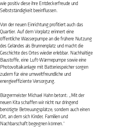
wie positiv diese ihre Entdeckerfreude und
Selbstständigkeit beeinflussen.
Von der neuen Einrichtung profitiert auch das
Quartier. Auf dem Vorplatz erinnert eine
öffentliche Wasserpumpe an die frühere Nutzung
des Geländes als Brunnenplatz und macht die
Geschichte des Ortes wieder erlebbar. Nachhaltige
Baustoffe, eine Luft-Wärmepumpe sowie eine
Photovoltaikanlage mit Batteriespeicher sorgen
zudem für eine umweltfreundliche und
energieeffiziente Versorgung.
Bürgermeister Michael Hahn betont: „Mit der
neuen Kita schaffen wir nicht nur dringend
benötigte Betreuungsplätze, sondern auch einen
Ort, an dem sich Kinder, Familien und
Nachbarschaft begegnen können.“