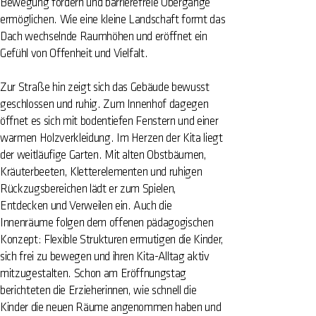
Bewegung fördern und barrierefreie Übergänge
ermöglichen. Wie eine kleine Landschaft formt das
Dach wechselnde Raumhöhen und eröffnet ein
Gefühl von Offenheit und Vielfalt.
Zur Straße hin zeigt sich das Gebäude bewusst
geschlossen und ruhig. Zum Innenhof dagegen
öffnet es sich mit bodentiefen Fenstern und einer
warmen Holzverkleidung. Im Herzen der Kita liegt
der weitläufige Garten. Mit alten Obstbäumen,
Kräuterbeeten, Kletterelementen und ruhigen
Rückzugsbereichen lädt er zum Spielen,
Entdecken und Verweilen ein. Auch die
Innenräume folgen dem offenen pädagogischen
Konzept: Flexible Strukturen ermutigen die Kinder,
sich frei zu bewegen und ihren Kita-Alltag aktiv
mitzugestalten. Schon am Eröffnungstag
berichteten die Erzieherinnen, wie schnell die
Kinder die neuen Räume angenommen haben und